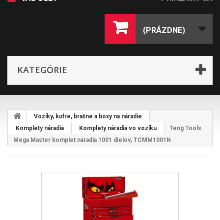
(PRÁZDNE)
KATEGÓRIE
Vozíky, kufre, brašne a boxy na náradie
Komplety náradia
Komplety náradia vo vozíku
Teng Tools
Mega Master komplet náradia 1001 dielov, TCMM1001N