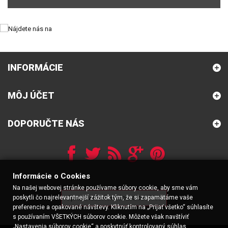
INFORMÁCIE
MÔJ ÚČET
DOPORUČTE NÁS
Informácie o Cookies
Na našej webovej stránke používame súbory cookie, aby sme vám
poskytli čo najrelevantnejší zážitok tým, že si zapamätáme vaše
Spracovať informácie o cookies
preferencie a opakované návštevy. Kliknutím na „Prijať všetko“ súhlasíte
s používaním VŠETKÝCH súborov cookie. Môžete však navštíviť
„Nastavenia súborov cookie“ a poskytnúť kontrolovaný súhlas