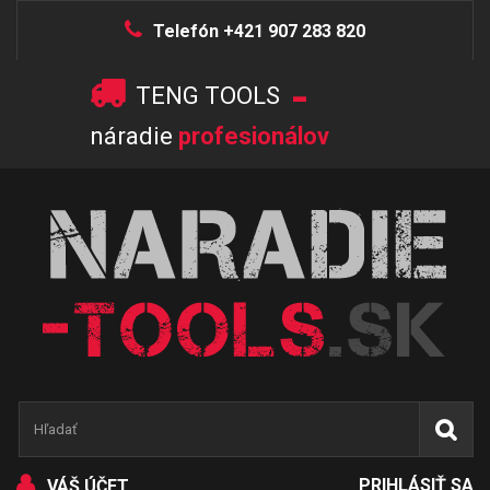
Telefón +421 907 283 820
-
TENG TOOLS
náradie
profesionálov
PRIHLÁSIŤ SA
VÁŠ ÚČET