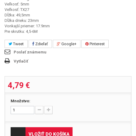
Veľkosť: 5mm
Veľkosť: TX27
Dĺžka: 49,5mm
Dĺžka drieku: 23mm
Vonkajší priemer: 17.9mm
Pre skrutku: 4,5-6M
Tweet
Zdieľať
Google+
Pinterest
Poslať známemu
Vytlačiť
4,79 €
Množstvo:
VLOŽIŤ DO KOŠÍKA