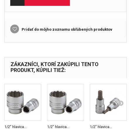
Pridať do môjho zoznamu obľúbených produktov
ZÁKAZNÍCI, KTORÍ ZAKÚPILI TENTO
PRODUKT, KÚPILI TIEŽ:
1/2” hlavica...
1/2” hlavica...
1/2” hlavica...