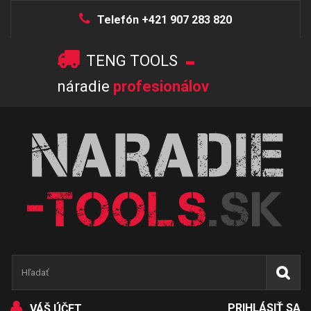
Telefón +421 907 283 820
-
TENG TOOLS
náradie
profesionálov
PRIHLÁSIŤ SA
VÁŠ ÚČET