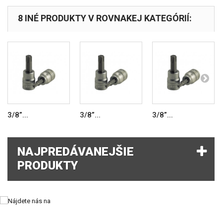
8 INÉ PRODUKTY V ROVNAKEJ KATEGÓRIÍ:
3/8”...
3/8”...
3/8”...
NAJPREDÁVANEJŠIE
PRODUKTY