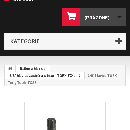
(PRÁZDNE)
KATEGÓRIE
Račne a hlavice
3/8" hlavica zástrčná s bitom TORX TX-plný
3/8” hlavica TORX
Teng Tools TX27