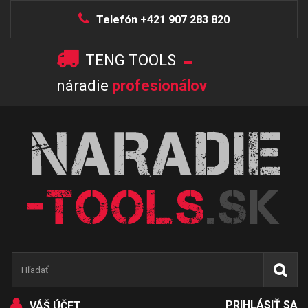
Telefón +421 907 283 820
-
TENG TOOLS
náradie
profesionálov
PRIHLÁSIŤ SA
VÁŠ ÚČET