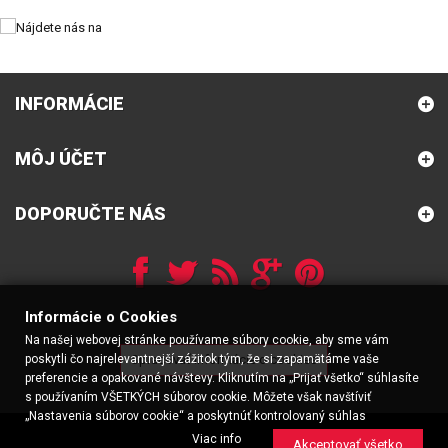
INFORMÁCIE
MÔJ ÚČET
DOPORUČTE NÁS
Informácie o Cookies
Na našej webovej stránke používame súbory cookie, aby sme vám
poskytli čo najrelevantnejší zážitok tým, že si zapamätáme vaše
Spracovať informácie o cookies
preferencie a opakované návštevy. Kliknutím na „Prijať všetko“ súhlasíte
s používaním VŠETKÝCH súborov cookie. Môžete však navštíviť
„Nastavenia súborov cookie“ a poskytnúť kontrolovaný súhlas
Viac info
Akceptovať všetko