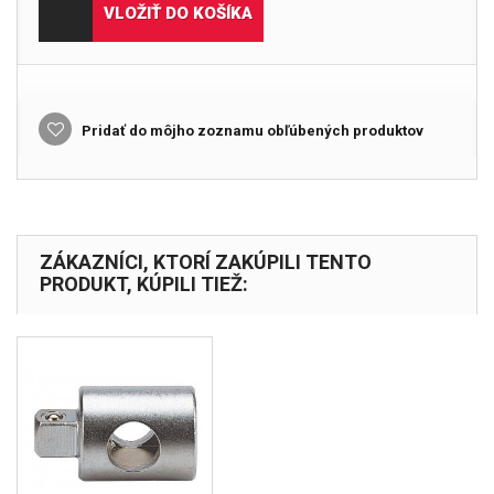
VLOŽIŤ DO KOŠÍKA
Pridať do môjho zoznamu obľúbených produktov
ZÁKAZNÍCI, KTORÍ ZAKÚPILI TENTO
PRODUKT, KÚPILI TIEŽ: