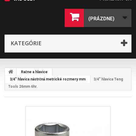
(PRÁZDNE)
KATEGÓRIE
Račne a hlavice
3/4" hlavica nástrčná metrické rozmery mm
3/4” hlavica Teng
Tools 26mm 6hr.