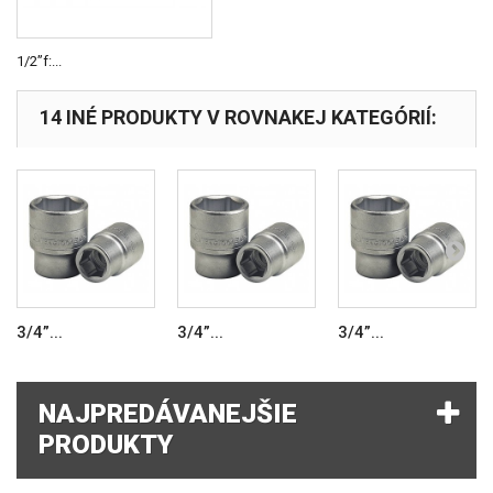
1/2”f:...
14 INÉ PRODUKTY V ROVNAKEJ KATEGÓRIÍ:
3/4”...
3/4”...
3/4”...
NAJPREDÁVANEJŠIE
PRODUKTY