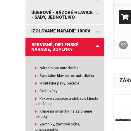
ÚDEROVÉ - RÁZOVÉ HLAVICE
- SADY, JEDNOTLIVO
IZOLOVANÉ NÁRADIE 1000V
SERVISNÉ, DIELENSKÉ
NÁRADIE, DOPLNKY
Náradie pre autodielňu
Špeciálne hlavice pre autodielňu
ZÁKA
Montážne páky, páčidlá
Sťahováky
Pákové štiepacie a strihacie kliešte
a nožnice
Kľúče na svorníky, na zalomené
skrutky
Závitníky, závitové očka,
príslušenstvo