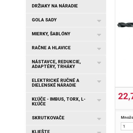
DRŽIAKY NA NÁRADIE
GOLA SADY
MIERKY, ŠABLÓNY
RAČNE A HLAVICE
NÁSTAVCE, REDUKCIE,
ADAPTÉRY, TRHÁKY
ELEKTRICKÉ RUČNÉ A
DIELENSKÉ NÁRADIE
22,
KĽÚČE - IMBUS, TORX, L-
KĽÚČE
SKRUTKOVAČE
Množs
KLIEŠTE