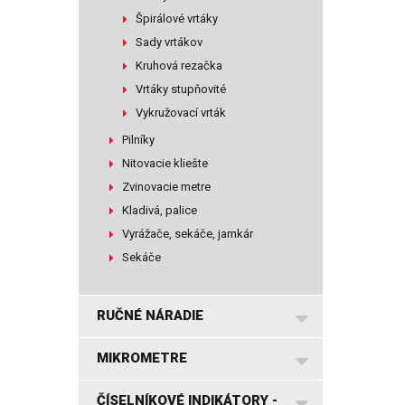
Špirálové vrtáky
Sady vrtákov
Kruhová rezačka
Vrtáky stupňovité
Vykružovací vrták
Pilníky
Nitovacie kliešte
Zvinovacie metre
Kladivá, palice
Vyrážače, sekáče, jamkár
Sekáče
RUČNÉ NÁRADIE
MIKROMETRE
ČÍSELNÍKOVÉ INDIKÁTORY -