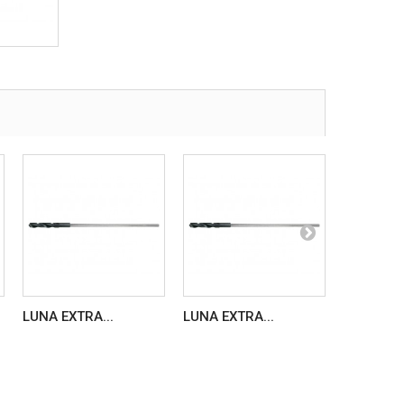
LUNA EXTRA...
LUNA EXTRA...
LUNA EXT