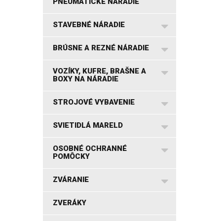
PNEUMATICKÉ NÁRADIE
STAVEBNÉ NÁRADIE
BRÚSNE A REZNÉ NÁRADIE
VOZÍKY, KUFRE, BRAŠNE A
BOXY NA NÁRADIE
STROJOVÉ VYBAVENIE
SVIETIDLÁ MARELD
OSOBNÉ OCHRANNÉ
POMÔCKY
ZVÁRANIE
ZVERÁKY