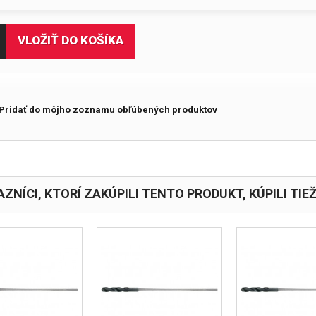
VLOŽIŤ DO KOŠÍKA
Pridať do môjho zoznamu obľúbených produktov
ZNÍCI, KTORÍ ZAKÚPILI TENTO PRODUKT, KÚPILI TIEŽ