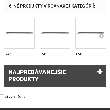
6 INÉ PRODUKTY V ROVNAKEJ KATEGÓRIÍ:
1/4”...
1/4”...
1/4”...
NAJPREDÁVANEJŠIE
PRODUKTY