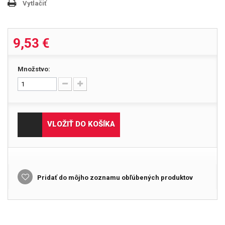
Vytlačiť
9,53 €
Množstvo:
VLOŽIŤ DO KOŠÍKA
Pridať do môjho zoznamu obľúbených produktov