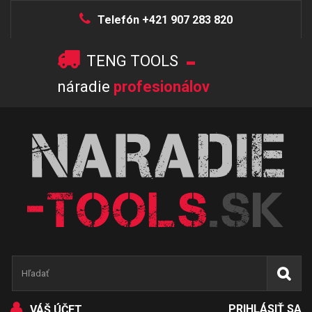
Telefón +421 907 283 820
-
TENG TOOLS
náradie
profesionálov
PRIHLÁSIŤ SA
VÁŠ ÚČET