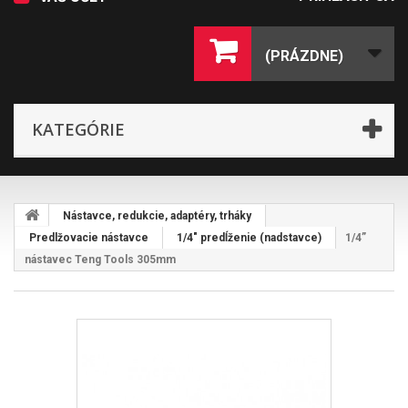
(PRÁZDNE)
KATEGÓRIE
Nástavce, redukcie, adaptéry, trháky
Predlžovacie nástavce
1/4" predĺženie (nadstavce)
1/4”
nástavec Teng Tools 305mm